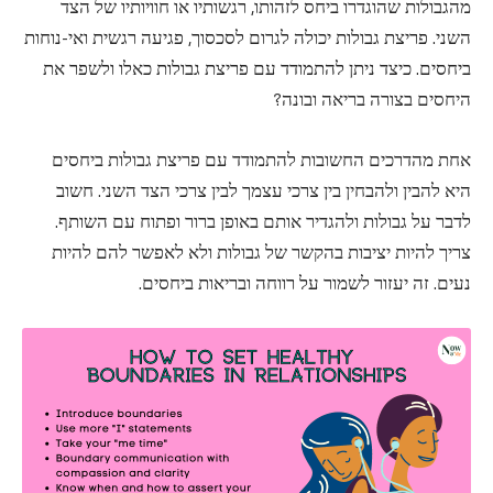
מהגבולות שהוגדרו ביחס לזהותו, רגשותיו או חוויותיו של הצד
השני. פריצת גבולות יכולה לגרום לסכסוך, פגיעה רגשית ואי-נוחות
ביחסים. כיצד ניתן להתמודד עם פריצת גבולות כאלו ולשפר את
היחסים בצורה בריאה ובונה?
אחת מהדרכים החשובות להתמודד עם פריצת גבולות ביחסים
היא להבין ולהבחין בין צרכי עצמך לבין צרכי הצד השני. חשוב
לדבר על גבולות ולהגדיר אותם באופן ברור ופתוח עם השותף.
צריך להיות יציבות בהקשר של גבולות ולא לאפשר להם להיות
נעים. זה יעזור לשמור על רווחה ובריאות ביחסים.