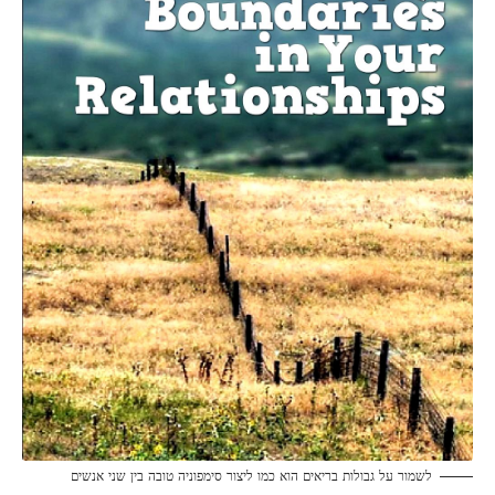
לשמור על גבולות בריאים הוא כמו ליצור סימפוניה טובה בין שני אנשים