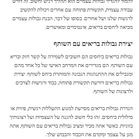
ללמוד להגדיר גבולות עצמיים הוא תהליך רגיש וחשוב. זה דורש
עבודה עצמית, תקשורת פתוחה עם אחרים ויכולת להקשיב
לרגשות שלנו ושל אחרים. בסופו של דבר, הבנת גבולות עצמיים
מביאה ליחסים בריאים, אינטימיים ומאושרים.
יצירת גבולות בריאים עם השותף
גבולות בריאים ביחסים הם חשובים לשמירה על קשר חזק ובריא
עם השותף. הם מגדירים את המרחב האישי של כל אחד מהם
ומגבילים את ההתנהגות הנכונה והמותרת ביחס לשותף. יצירת
גבולות בריאים דורשת תקשורת פתוחה, כבוד ורגישות לצרכים
ולרצונות של השותף.
הגדרת גבולות בריאים מסייעת למנוע התעללות רגשית, פיזית או
מילולית ביחסים. זהו כלי חשוב להגנה על העצמיות ועל רצונותיך
בזוגיות. כאשר אתה מכיר ומציב גבולות בריאים עם השותף, אתה
מגן על עצמך ומקדם את הכבוד והכבוש שלך.