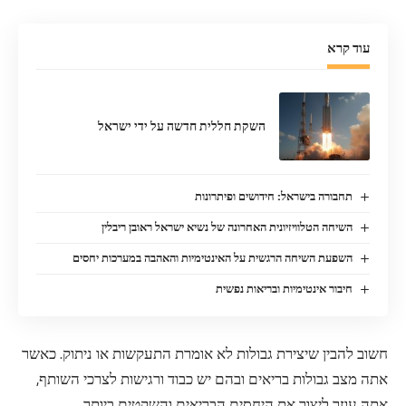
עוד קרא
השקת חללית חדשה על ידי ישראל
תחבורה בישראל: חידושים ופיתרונות
השיחה הטלוויזיונית האחרונה של נשיא ישראל ראובן ריבלין
השפעת השיחה הרגשית על האינטימיות והאהבה במערכות יחסים
חיבור אינטימיות ובריאות נפשית
חשוב להבין שיצירת גבולות לא אומרת התעקשות או ניתוק. כאשר
אתה מצב גבולות בריאים ובהם יש כבוד ורגישות לצרכי השותף,
אתה עוזר ליצור את היחסים הבריאים והשקטים ביותר.