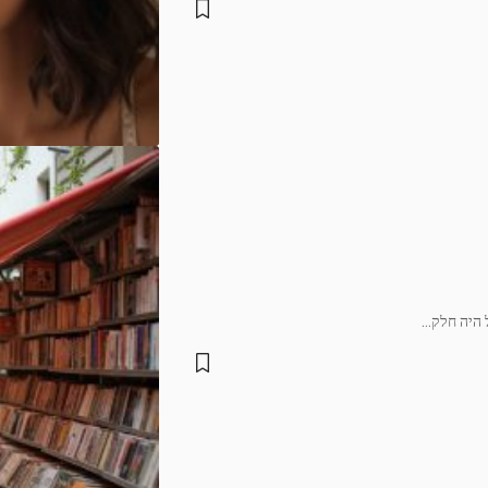
 היה חלק
…