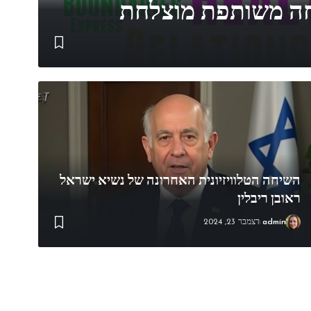
חה משותפת מוצלחת
השיחה הטלוויזיונית האחרונה של נשיא ישראל
ראובן ריבלין
admin
דצמבר 23, 2024