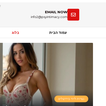
EMAIL NOW
info2@psyintimacy.com
עמוד הבית
בלוג
נערות ליווי בירושלים