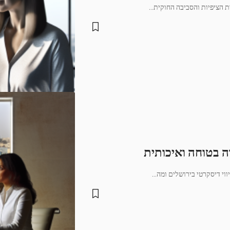
ת הציפיות והסביבה החוקית
…
רה בטוחה ואיכותית
ווי דיסקרטי בירושלים ומה
…