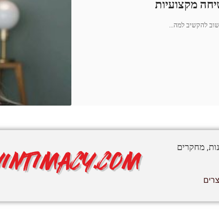
חה מקצועיות
…
נות, מחקרים