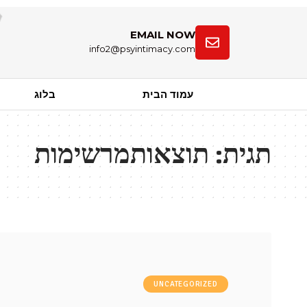
EMAIL NOW
info2@psyintimacy.com
עמוד הבית
בלוג
תגית:
תוצאותמרשימות
UNCATEGORIZED