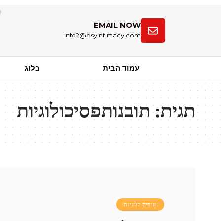
EMAIL NOW
info2@psyintimacy.com
עמוד הבית
בלוג
תגית:
תובנותפסיכולוגיות
טיפים לזוגיות