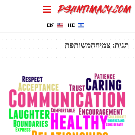
EN
HE
תגית:
צמיחהמשותפת