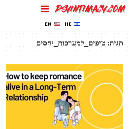
EN
HE
תגית:
טיפים_למערכות_יחסים