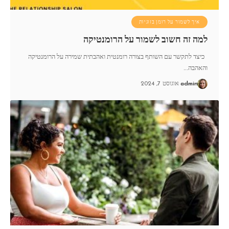
איך לשמור על רומן בזוגיות
למה זה חשוב לשמור על הרומנטיקה
כיצד לתקשר עם השותף בצורה רומנטית ואהבתית שמירה על הרומנטיקה
והאהבה
…
admin
אוגוסט 7, 2024