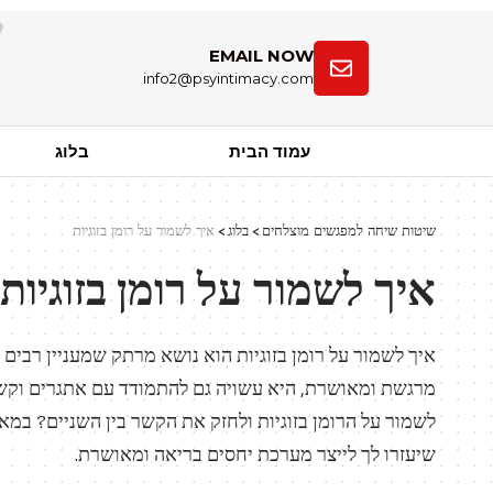
EMAIL NOW
info2@psyintimacy.com
עמוד הבית
בלוג
שיטות שיחה למפגשים מוצלחים
>
בלוג
>
איך לשמור על רומן בזוגיות
איך לשמור על רומן בזוגיות
איך לשמור על רומן בזוגיות הוא נושא מרתק שמעניין רבים ב
מרגשת ומאושרת, היא עשויה גם להתמודד עם אתגרים וקשיי
לשמור על הרומן בזוגיות ולחזק את הקשר בין השניים? במא
שיעזרו לך לייצר מערכת יחסים בריאה ומאושרת.