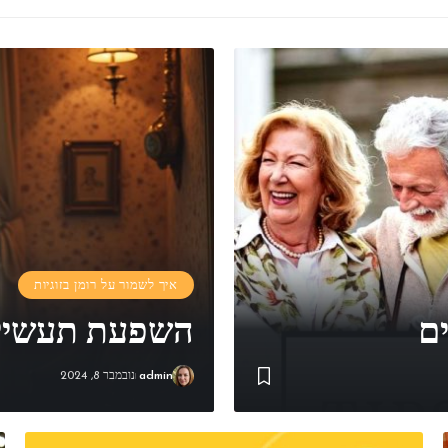
איך לשמור על רומן בזוגיות
ם
השפעת תעשיית 
admin
נובמבר 8, 2024