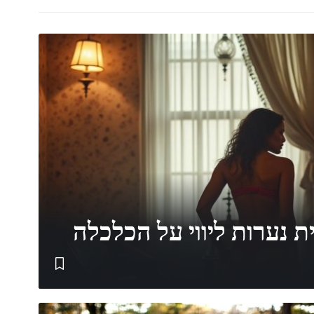
נערות ליווי על הכלכלה