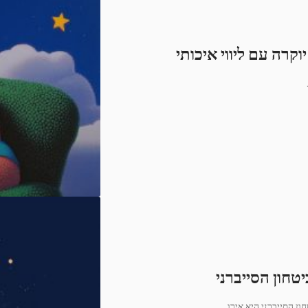
קרה עם ליווי איכותי
חון הסייברני
…