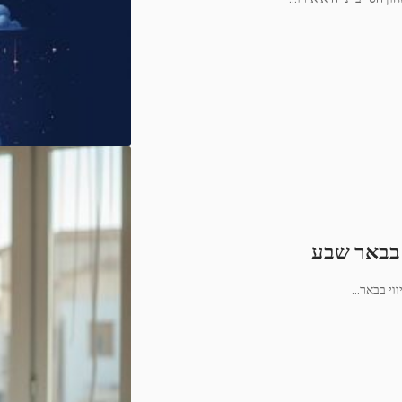
 בבאר שבע
…