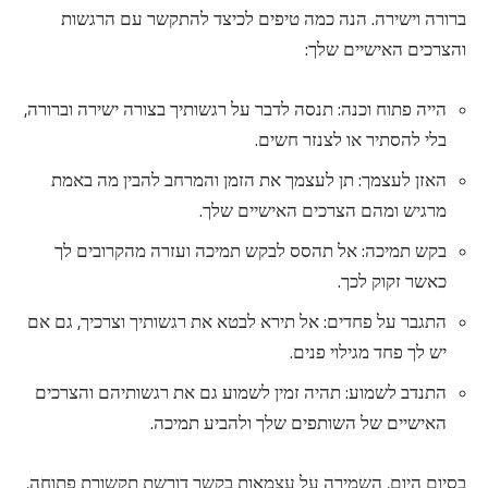
ברורה וישירה. הנה כמה טיפים לכיצד להתקשר עם הרגשות
והצרכים האישיים שלך:
הייה פתוח וכנה: תנסה לדבר על רגשותיך בצורה ישירה וברורה,
בלי להסתיר או לצנזר חשים.
האזן לעצמך: תן לעצמך את הזמן והמרחב להבין מה באמת
מרגיש ומהם הצרכים האישיים שלך.
בקש תמיכה: אל תהסס לבקש תמיכה ועזרה מהקרובים לך
כאשר זקוק לכך.
התגבר על פחדים: אל תירא לבטא את רגשותיך וצרכיך, גם אם
יש לך פחד מגילוי פנים.
התנדב לשמוע: תהיה זמין לשמוע גם את רגשותיהם והצרכים
האישיים של השותפים שלך ולהביע תמיכה.
בסיום היום, השמירה על עצמאות בקשר דורשת תקשורת פתוחה,