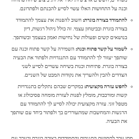
וכנה על התחושות האלו עשוי לסייע להבנתם ולפתרונם.
להתמודד בצורה בוגרת:
חשוב להפנות את עצמך להתמודד
בצורה בוגרת ובביטחון עצמי. זה כולל ניהול רגשות, דיון
בנושאים קשים ופעולות של נחישות ואמון בעצמך ובשותפך.
לשמור על קשר פתוח וכנה:
השמירה על קשר פתוח וכנה עם
שותפך יעזור לך להתמודד עם התנגדויות ולפתור את הבעיה
בצורה בוגרת. פתיחות וכנות בשיחה עשויים לסייע לשני
הצדדים להבין ולהעריך את נקודות המבט של השניים.
לחפש עזרה מקצועית:
במקרים שבהם נתקלים בתנגדויות
קשות ומורכבות, מומלץ לפנות לעזרת מומחה פסיכולוג או
מטפל זוגי. עזרה מקצועית יכולה לסייע לך להתמודד עם
הרגשות והמחשבות שמתעוררים בך ולפתור ביחד עם שותפך
את הבעיה.
מתן ערך לתחושת התנגדות והתמודדות בצורה בוגרת ובערך עם