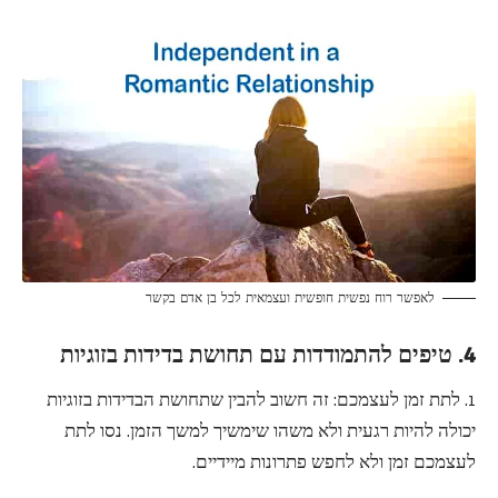
לאפשר רוח נפשית חופשית ועצמאית לכל בן אדם בקשר
4. טיפים להתמודדות עם תחושת בדידות בזוגיות
1. לתת זמן לעצמכם: זה חשוב להבין שתחושת הבדידות בזוגיות
יכולה להיות רגעית ולא משהו שימשיך למשך הזמן. נסו לתת
לעצמכם זמן ולא לחפש פתרונות מיידיים.