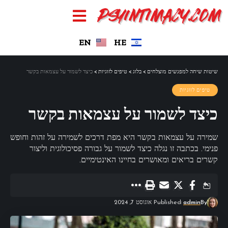
EN
HE
שיטות שיחה למפגשים מוצלחים
>
בלוג
>
טיפים לזוגיות
>
כיצד לשמור על עצמאות בקשר
טיפים לזוגיות
כיצד לשמור על עצמאות בקשר
שמירה על עצמאות בקשר היא מפת דרכים לשמירה על זהות וחופש
פנימי. בכתבה זו נגלה כיצד לשמור על גבורה פסיכולוגית וליצור
קשרים בריאים ומאושרים בחיינו האינטימיים.
By
admin
Published אוגוסט 7, 2024