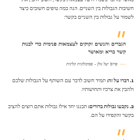
חשיבות הגבולות בין השניים. הנה כמה טיפים חשובים כיצד
לשמור על גבולות בין השניים בקשר:
הגברים והנשים זקוקים לעצמאות פנימית כדי לבנות
קשר בריא ומאושר
פרופ' יעל גולן – פסיכולוגית קלינית
1. דברו על זה:
תמיד חשוב לדבר עם השותף על הגבולות שלכם
ולהבין את צרכיו ותחושותיו.
2. נקבעו גבולות ברורים:
תכננו יחד אילו גבולות אתם רוצים להציב
בקשר והקפידו על הם.