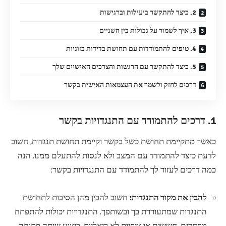
2. כיצד להתקשר ביעילות וברגישות
3. איך לשמור על גבולות בין השניים
4. טיפים להתמודדות עם תחושת בדידות בזוגיות
5. כיצד להתקשר עם הרגשות והצרכים האישיים שלך
דרכים לחזק ולשמר את העצמאות האישית בקשר
1. דרכים להתמודד עם התנגדויות בקשר
כאשר מתקיימת תחושת כשל בקשר וקיימת תחושת תנגדות, חשוב
לדעת כיצד להתמודד עם המצב ולא לנסות להתעלם ממנו. הנה
כמה דרכים לעזור לך להתמודד עם התנגדויות בקשר:
להבין את מקור התנגדות:
חשוב להבין מהן הסיבות לתחושת
התנגדות שמתעוררת בך ובשותפך. התנגדויות יכולות להתפתח
מפחדים, חששים או ציפיות לא ריאליות. ביצוע שיחה פתוחה