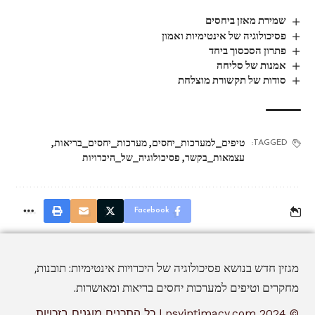
שמירת מאזן ביחסים
פסיכולוגיה של אינטימיות ואמון
פתרון הסכסוך ביחד
אמנות של סליחה
סודות של תקשורת מוצלחת
טיפים_למערכות_יחסים
,
מערכות_יחסים_בריאות
,
TAGGED:
עצמאות_בקשר
,
פסיכולוגיה_של_היכרויות
Facebook
מגזין חדש בנושא פסיכולוגיה של היכרויות אינטימיות: תובנות,
מחקרים וטיפים למערכות יחסים בריאות ומאושרות.
© 2024 psyintimacy.com | כל התכנים מוגנים בזכויות