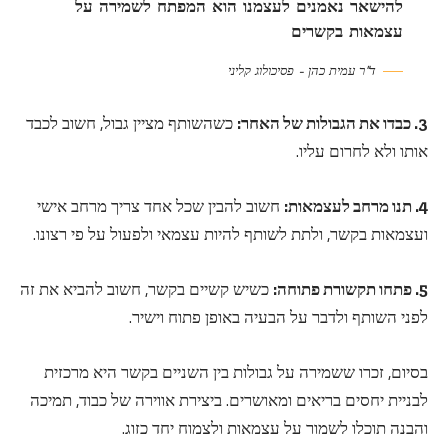
להישאר נאמנים לעצמנו הוא המפתח לשמירה על
עצמאות בקשרים
ד"ר עמית כהן – פסיכולוג קליני
3. כבדו את הגבולות של האחר:
כשהשותף מציין גבול, חשוב לכבד
אותו ולא לחרום עליו.
4. תנו מרחב לעצמאות:
חשוב להבין שכל אחד צריך מרחב אישי
ועצמאות בקשר, ולתת לשותף להיות עצמאי ולפעול על פי רצונו.
5. פתחו תקשורת פתוחה:
כשיש קשיים בקשר, חשוב להביא את זה
לפני השותף ולדבר על הבעיה באופן פתוח וישיר.
בסיום, זכרו ששמירה על גבולות בין השניים בקשר היא מרכזית
לבניית יחסים בריאים ומאושרים. ביצירת אווירה של כבוד, תמיכה
והבנה תוכלו לשמור על עצמאות ולצמוח יחד כזוג.