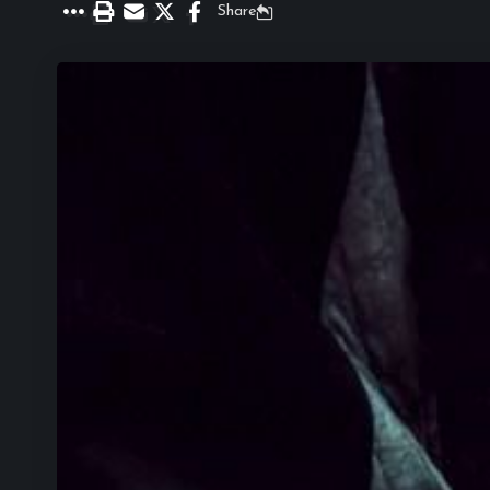
Share