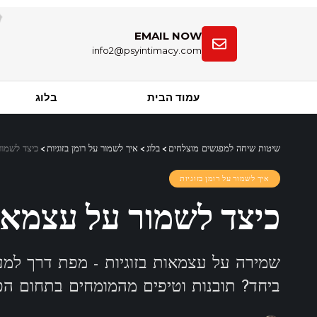
EMAIL NOW
info2@psyintimacy.com
עמוד הבית
בלוג
שיטות שיחה למפגשים מוצלחים
>
בלוג
>
איך לשמור על רומן בזוגיות
>
כיצד לשמור
איך לשמור על רומן בזוגיות
כיצד לשמור על עצמאות
שמירה על עצמאות בזוגיות - מפת דרך למע
ביחד? תובנות וטיפים מהמומחים בתחום הפסי