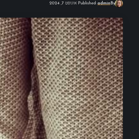
By
admin
Published אוגוסט 7, 2024