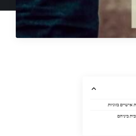
ית ביניהם