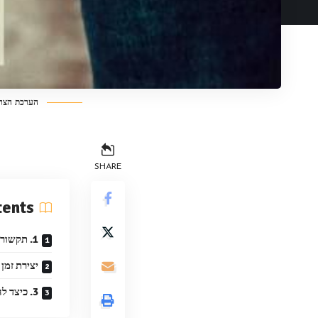
הערכת הצרכ
SHARE
tents
1. תקשורת פתוחה וכנה בין בני הזוג
יצירת זמן
3. כיצד להתמודד עם רטטים וקונפליקטים בזוגיות