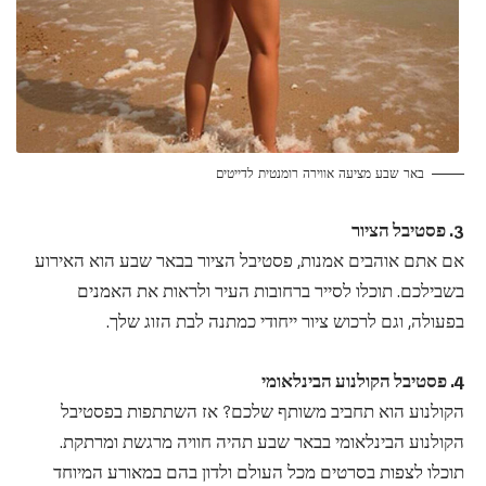
באר שבע מציעה אווירה רומנטית לדייטים
3. פסטיבל הציור
אם אתם אוהבים אמנות, פסטיבל הציור בבאר שבע הוא האירוע
בשבילכם. תוכלו לסייר ברחובות העיר ולראות את האמנים
בפעולה, וגם לרכוש ציור ייחודי כמתנה לבת הזוג שלך.
4. פסטיבל הקולנוע הבינלאומי
הקולנוע הוא תחביב משותף שלכם? אז השתתפות בפסטיבל
הקולנוע הבינלאומי בבאר שבע תהיה חוויה מרגשת ומרתקת.
תוכלו לצפות בסרטים מכל העולם ולדון בהם במאורע המיוחד