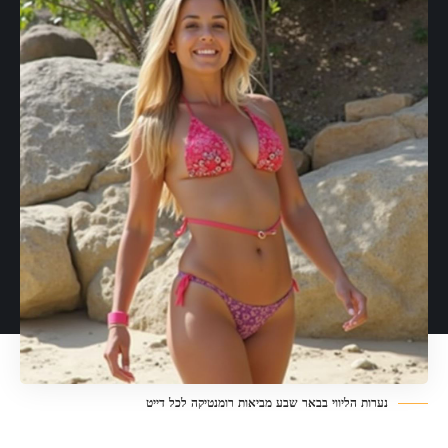
נערות הליווי בבאר שבע מביאות רומנטיקה לכל דייט