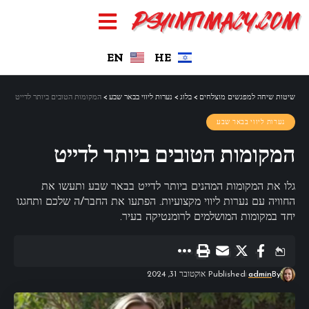
EN
HE
שיטות שיחה למפגשים מוצלחים
>
בלוג
>
נערות ליווי בבאר שבע
>
המקומות הטובים ביותר לדייט
נערות ליווי בבאר שבע
המקומות הטובים ביותר לדייט
גלו את המקומות המהנים ביותר לדייט בבאר שבע ותעשו את
החוויה עם נערות ליווי מקצועיות. הפתעו את החבר/ה שלכם ותחגגו
יחד במקומות המושלמים לרומנטיקה בעיר.
By
admin
Published אוקטובר 31, 2024