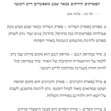
הפארקים הירוקים בבאר שבע מאפשרים דייט רומנטי
יעל כהן – צלמת טבע
2. ספורט בפארק העירוני – פארק העירוני בבאר שבע מציע מגוון
פעילויות ספורטיביות כמו כדורסל, כדורגל, טניס ועוד. ניתן לשחק
ספורט וליהנות מהשמש הנעימה באוויר הפתוח.
3. סיור במוזיאון הנגב – מוזיאון הנגב הוא מקום מרתק שבו ניתן
ללמוד על ההיסטוריה והתרבות של האזור. סיור במוזיאון יכול
להיות חוויה מעניינת ומרתקת לדייט רומנטי.
4. טיול בפארק הקניונים – פארק הקניונים הוא מקום יפהפה
ושקט שמתאים מאוד לטיול רומנטי. ניתן ליהנות מהטבע, לשבת
על דשא ירוק ולהירגע באווירת השלווה.
5. טירת חסדים – טירת חסדים היא מבנה היסטורי מרהיב