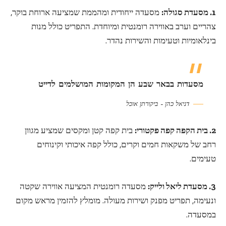
1. מסעדת סגולה:
מסעדה ייחודית ומהממת שמציעה ארוחת בוקר,
צהריים וערב באווירה רומנטית ומיוחדת. התפריט כולל מנות
בינלאומיות וטעימות והשירות נהדר.
מסעדות בבאר שבע הן המקומות המושלמים לדייט
דניאל כהן – ביקורתן אוכל
2. בית הקפה קפה פקטורי:
בית קפה קטן ומקסים שמציע מגוון
רחב של משקאות חמים וקרים, כולל קפה איכותי וקינוחים
טעימים.
3. מסעדת ליאל ולייק:
מסעדה רומנטית המציעה אווירה שקטה
ונעימה, תפריט מפנק ושירות מעולה. מומלץ להזמין מראש מקום
במסעדה.