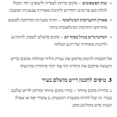
שוק הפשפשים
– מקום מרתק לצפייה ולשופינג יחד. תוכלו
לגלות כאן פריטים ייחודיים וליהנות מאווירה צבעונית ושובבה.
פארק התערוכות הבינלאומי
– חוויה מעניינת ומרתקת לטעום
מתרחשי התרבות הבינלאומית ביחד.
המתנדנדים בנחל בסוף יום
– מקום מושלם לשבת, להתרגע
וליהנות מאווירה של רוגע ושלווה.
אל תשכחו להזמין מראש את נערת הליווי שתלווה אתכם בדייט
ותעשה איתכם את החוויה הזו עוד יותר מיוחדת ומרגשת!
3. טיפים לתכנון דייט מושלם בעיר
1. בחירת מקום מיוחד – בחרו מקום מיוחד ומרתק לדייט שלכם
בעיר. זה יכול להיות מסעדה רומנטית, גן ציבורי יפה או אפילו
הצגת סרט בקולנוע מובן.