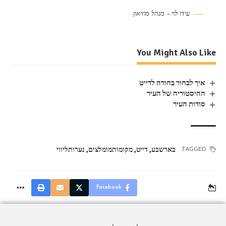
עידו לוי – מנהל מוזיאון
You Might Also Like
איך לבחור בחורה לדייט
ההיסטוריה של העיר
סודות העיר
בארשבע
,
דייט
,
מקומותמומלצים
,
נערותליווי
TAGGED:
Facebook