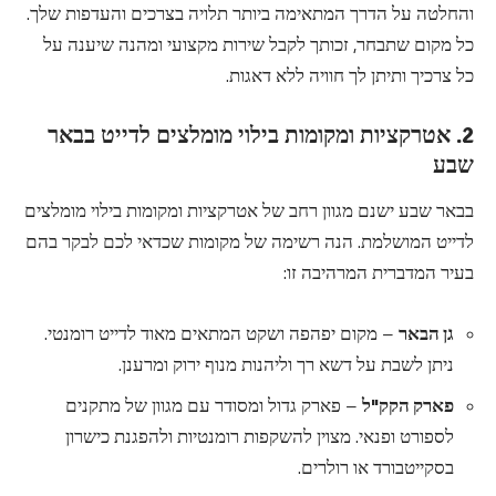
והחלטה על הדרך המתאימה ביותר תלויה בצרכים והעדפות שלך.
כל מקום שתבחר, זכותך לקבל שירות מקצועי ומהנה שיענה על
כל צרכיך ותיתן לך חוויה ללא דאגות.
2. אטרקציות ומקומות בילוי מומלצים לדייט בבאר
שבע
בבאר שבע ישנם מגוון רחב של אטרקציות ומקומות בילוי מומלצים
לדייט המושלמת. הנה רשימה של מקומות שכדאי לכם לבקר בהם
בעיר המדברית המרהיבה זו:
גן הבאר
– מקום יפהפה ושקט המתאים מאוד לדייט רומנטי.
ניתן לשבת על דשא רך וליהנות מנוף ירוק ומרענן.
פארק הקק"ל
– פארק גדול ומסודר עם מגוון של מתקנים
לספורט ופנאי. מצוין להשקפות רומנטיות ולהפגנת כישרון
בסקייטבורד או רולרים.