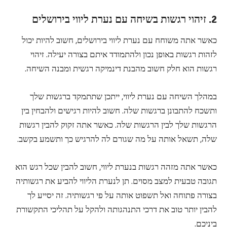
2. זיהוי רגשות בשיחה עם נערת ליווי בירושלים
כאשר אתה משוחח עם נערת ליווי בירושלים, חשוב להיות יכול
לזהות רגשות באופן נכון ולהתמודד איתם בצורה יעילה. זיהוי
רגשות הוא חלק חשוב מהבנת דינמיקה רגשית ומבנה השיחה.
במהלך השיחה עם נערת ליווי, ייתכן שתתמקד ברגשות שלך
ותשכח להתבונן ברגשות שלה. חשוב להיות רגישים ולהבחין בין
הרגשות שלך לבין הרגשות שלה. כאשר אתה זקוק להבין רגשות
שלה, תשאל אותה על מה שגורם לה להרגיש כך ותשמע בקשב.
כאשר אתה מזהה רגשות בנערת ליווי, חשוב להבין שכל רגש הוא
תגובה טבעית למצב מסוים. תן לנערת הליווי להביע את רגשותיה
בצורה פתוחה ואל תשפוט אותה על פי רגשותיה. זה יסייע לך
להבין יותר טוב את דרכי התנהגותה ולהקל על תהליכי התקשורת
ביניכם.