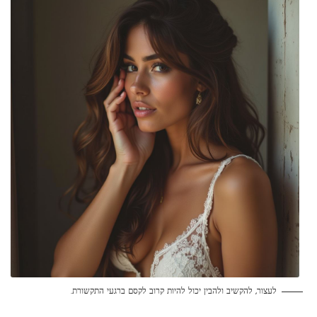
לעצור, להקשיב ולהבין יכול להיות קרוב לקסם ברגעי התקשורת.