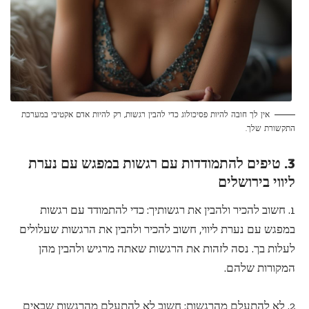
אין לך חובה להיות פסיכולוג כדי להבין רגשות, רק להיות אדם אקטיבי במערכת
התקשורת שלך.
3. טיפים להתמודדות עם רגשות במפגש עם נערת
ליווי בירושלים
1. חשוב להכיר ולהבין את רגשותיך: כדי להתמודד עם רגשות
במפגש עם נערת ליווי, חשוב להכיר ולהבין את הרגשות שעלולים
לעלות בך. נסה לזהות את הרגשות שאתה מרגיש ולהבין מהן
המקורות שלהם.
2. לא להתעלם מהרגשות: חשוב לא להתעלם מהרגשות שבאים