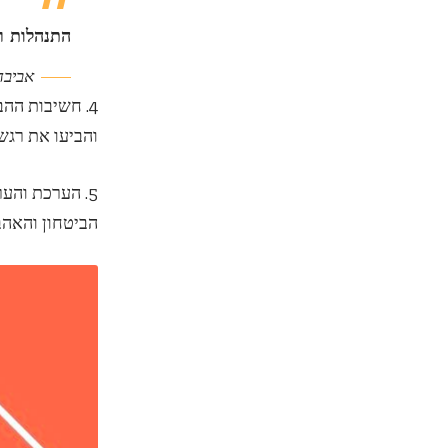
התנהלות ר
אביבה 
4. חשיבות הה
והביעו את רגש
5. הערכת והע
הביטחון והאהב