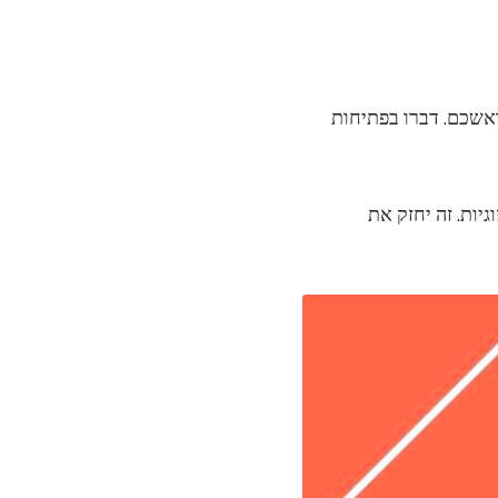
ראשכם. דברו בפתיחות
יות. זה יחזק את