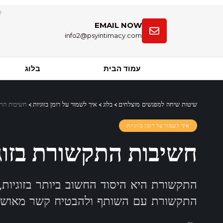
EMAIL NOW
info2@psyintimacy.com
עמוד הבית
בלוג
שיטות שיחה למפגשים מוצלחים
>
בלוג
>
איך לשמור על רומן בזוגיות
>
חשיבות התק
איך לשמור על רומן בזוגיות
חשיבות התקשורת בזוג
התקשורת היא היסוד החשוב ביותר בזוגיות,
התקשורת עם השותף ולהבטיח קשר מאושר 