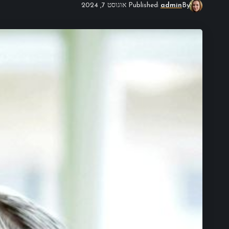
By
admin
Published אוגוסט 7, 2024