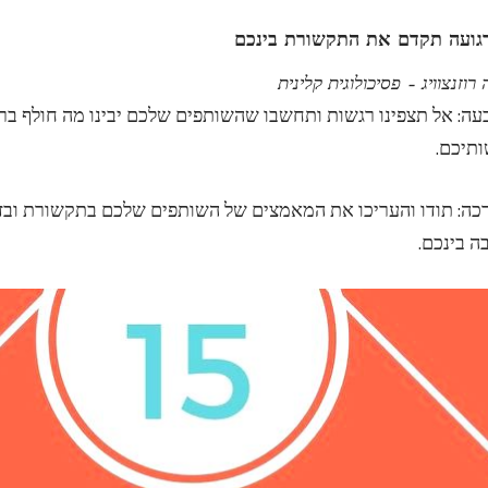
גועה תקדם את התקשורת בינכם
רוזנצוויג – פסיכולוגית קלינית
בעה: אל תצפינו רגשות ותחשבו שהשותפים שלכם יבינו מה חולף ב
ותיכם.
רכה: תודו והעריכו את המאמצים של השותפים שלכם בתקשורת ובזוג
ה בינכם.