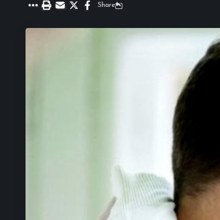
Share