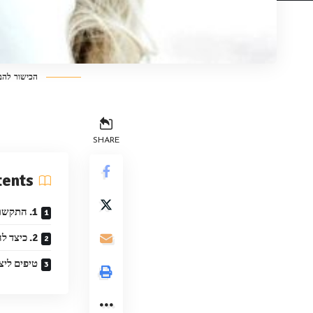
הכישור להבי
SHARE
tents
1. התקשורת הלא מילולית בזוגיות
2. כיצד להביא רומן חדש לזוגיות
טיפים ליצ