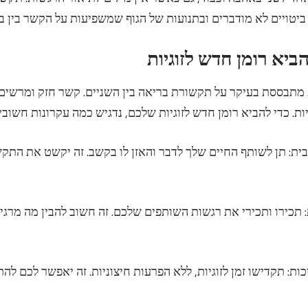
יטויים לא מודברים ובתנועות של הגוף שמשפיעות על הקשר בין בני
ת מתבססת בעיקר על תקשורת בריאה בין השניים. קשר חזק ומרשים
ת. כדי להביא רומן חדש לזוגיות שלכם, נדגיש כמה עקרונות חשובי
יבית: תן לשותף החיים שלך לדבר והאזן לו בקשב. זה יקשט את התק
ת: תכירו ותכירי את רגשות השותפים שלכם. זה חשוב להבין מה מרג
איכות: תקדישו זמן לזוגיות, ללא הפרעות חיצוניות. זה יאפשר לכם ל