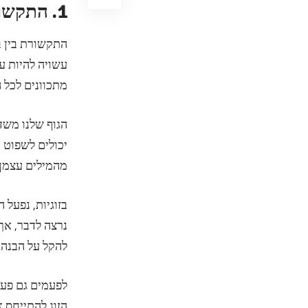
1. התקשורת הלא מילולית בזוגיות
התקשורת בין בנ
עשויה להיות ע
מתכוונים לכל 
הגוף שלנו משדר
יכולים לשפוט ו
מהמילים עצמן.
בזוגיות, נפעל 
נרצה לדבר, אך
להקל על הבנה נ
לפעמים גם פעו
הזוג להתייחס 