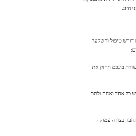
 הזוג.
 דורש טיפול והשקעה
ם:
שורת בינכם ויחזק את
יש כל אחד ואחת ולתת
התחבר בצורה עמוקה